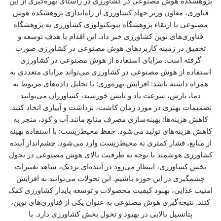
پژوهشکده هوش مصنوعی در کشاورزی در راستای بهره‌گیری از این
فناوری، معاون وزیر جهاد کشاورزی از راه‌اندازی پژوهشکده هوش
مصنوعی با ارتقاء پژوهشگاه بیوتکنولوژی کشاورزی به پژوهشگاه
فناوری‌های نوین کشاورزی خبر داد. این اقدام با هدف توسعه و
تحقیق در زمینه کاربردهای هوش مصنوعی در کشاورزی صورت
گرفته است. مزایای استفاده از هوش مصنوعی در کشاورزی
استفاده از هوش مصنوعی در کشاورزی می‌تواند مزایای متعددی به
همراه داشته باشد: افزایش بهره‌وری: با تحلیل داده‌های مربوط به
دما، بارش، سرعت باد و تابش خورشید، کشاورزان می‌توانند
تصمیمات بهتری در مورد زمان کاشت، برداشت و آبیاری اتخاذ کنند.
کاهش هزینه‌ها: بهینه‌سازی مصرف منابع مانند آب و کود، منجر به
کاهش هزینه‌های تولید می‌شود. حفظ محیط‌زیست: با استفاده بهینه
از منابع، فشار کمتری به محیط‌زیست وارد می‌شود. چشم‌انداز آینده
کشاورزی هوشمند با توجه به ظرفیت بالای هوش مصنوعی در تحول
بخش کشاورزی، انتظار می‌رود در آینده‌ای نزدیک، شاهد تغییرات
چشمگیری در این حوزه باشیم. این تحولات می‌توانند به افزایش
امنیت غذایی، بهبود کیفیت محصولات و توسعه پایدار کشاورزی کمک
کنند. نتیجه‌گیری هوش مصنوعی به عنوان یکی از فناوری‌های نوین،
پتانسیل بالایی در بهبود و تحول بخش کشاورزی دارد. با