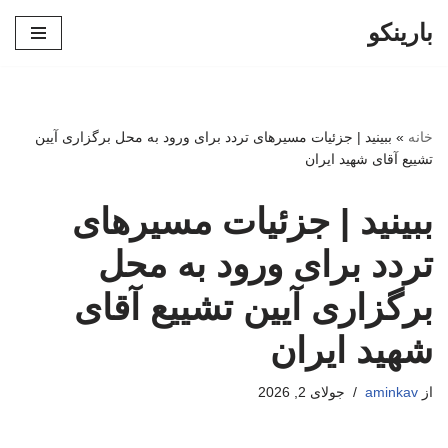
بارینکو
پرش
به
محتوا
خانه
»
ببینید | جزئیات مسیرهای تردد برای ورود به محل برگزاری آیین
تشییع آقای شهید ایران
ببینید | جزئیات مسیرهای
تردد برای ورود به محل
برگزاری آیین تشییع آقای
شهید ایران
از
aminkav
جولای 2, 2026