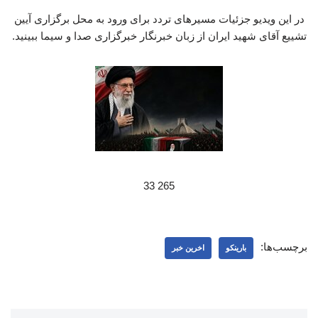
در این ویدیو جزئیات مسیرهای تردد برای ورود به محل برگزاری آیین
تشییع آقای شهید ایران از زبان خبرنگار خبرگزاری صدا و سیما ببینید.
265 33
برچسب‌ها:
بارینکو
اخرین خبر