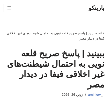
بارینکو
پرش
به
محتوا
خانه
»
ببینید | پاسخ صریح قلعه نویی به احتمال شیطنت‌های غیر اخلاقی
فیفا در دیدار مصر
ببینید | پاسخ صریح قلعه
نویی به احتمال شیطنت‌های
غیر اخلاقی فیفا در دیدار
مصر
از
aminkav
ژوئن 26, 2026