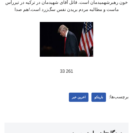
خون رهبرشهمیدمان است. قاتل آقای شهیدمان در ترکیه در تیررأس
ماست و مطالبه مردم بریدن نفس سگ‌زرد است./هم صدا
261 33
برچسب‌ها:
بارینکو
اخرین خبر