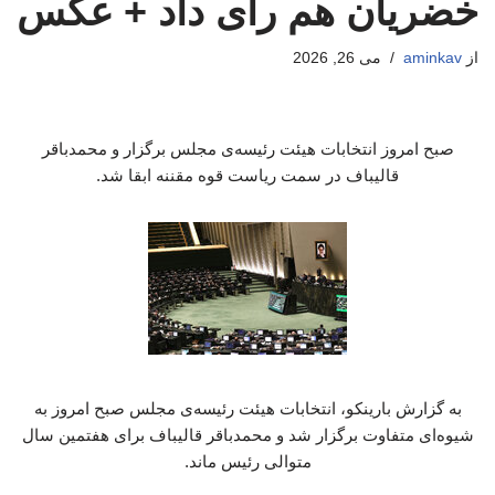
خضریان هم رای داد + عکس
از
aminkav
می 26, 2026
صبح امروز انتخابات هیئت رئیسه‌ی مجلس برگزار و محمدباقر
قالیباف در سمت ریاست قوه مقننه ابقا شد.
به گزارش بارینکو، انتخابات هیئت رئیسه‌ی مجلس صبح امروز به
شیوه‌ای متفاوت برگزار شد و محمدباقر قالیباف برای هفتمین سال
متوالی رئیس ماند.