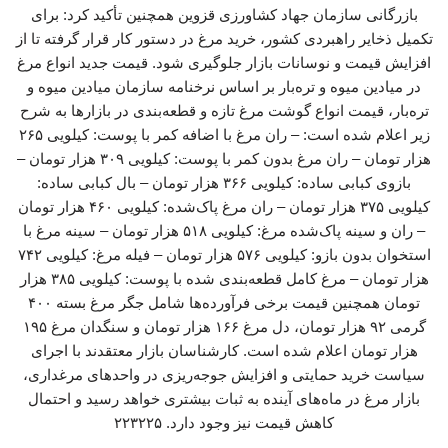
بازرگانی سازمان جهاد کشاورزی قزوین همچنین تأکید کرد: برای
تکمیل ذخایر راهبردی کشور، خرید مرغ در دستور کار قرار گرفته تا از
افزایش قیمت و نوسانات بازار جلوگیری شود. قیمت جدید انواع مرغ
در میادین میوه و تره‌بار بر اساس نرخنامه سازمان میادین میوه و
تره‌بار، قیمت انواع گوشت مرغ تازه و قطعه‌بندی در بازارها به شرح
زیر اعلام شده است: – ران مرغ با اضافه کمر با پوست: کیلویی ۲۶۵
هزار تومان – ران مرغ بدون کمر با پوست: کیلویی ۳۰۹ هزار تومان –
بازوی کبابی ساده: کیلویی ۳۶۶ هزار تومان – بال کبابی ساده:
کیلویی ۳۷۵ هزار تومان – ران مرغ پاک‌شده: کیلویی ۴۶۰ هزار تومان
– ران و سینه پاک‌شده مرغ: کیلویی ۵۱۸ هزار تومان – سینه مرغ با
استخوان بدون بازو: کیلویی ۵۷۶ هزار تومان – فیله مرغ: کیلویی ۷۴۲
هزار تومان – مرغ کامل قطعه‌بندی شده با پوست: کیلویی ۳۸۵ هزار
تومان همچنین قیمت برخی فرآورده‌ها شامل جگر مرغ بسته ۴۰۰
گرمی ۹۲ هزار تومان، دل مرغ ۱۶۶ هزار تومان و سنگدان مرغ ۱۹۵
هزار تومان اعلام شده است. کارشناسان بازار معتقدند با اجرای
سیاست خرید حمایتی و افزایش جوجه‌ریزی در واحدهای مرغداری،
بازار مرغ در ماه‌های آینده به ثبات بیشتری خواهد رسید و احتمال
کاهش قیمت نیز وجود دارد. ۲۲۳۲۲۵