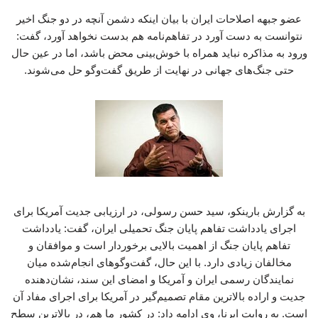
عضو جبهه اصلاحات ایران با بیان اینکه‌ دشمن آنچه در دو جنگ اخیر
نتوانست به دست آورد در تفاهم‌نامه هم بدست نخواهد آورد، گفت:
ورود به مذاکره نباید همراه با خوش‌بینی محض باشد، اما در عین حال
حتی جنگ‌های جهانی در نهایت از طریق گفت‌وگو حل می‌شوند.
به گزارش بارینکو، سید حسن رسولی، در ارزیابی جدیت آمریکا برای
اجرای یادداشت تفاهم پایان جنگ تحمیلی ایران، گفت: یادداشت
تفاهم پایان جنگ از اهمیت بالایی برخوردار است و موافقان و
مخالفان زیادی دارد. با این حال، گفت‌وگوهای انجام‌شده میان
نمایندگان رسمی ایران و آمریکا و امضای این سند، نشان‌دهنده
جدیت و اراده بالاترین مقام تصمیم‌گیر در آمریکا برای اجرای مفاد آن
است. به روایت ایرنا، وی ادامه داد: در کشور ما هم، در بالاترین سطح