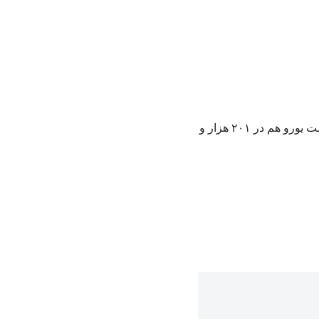
به گزارش بارینکو، قیمت دلار در روز چهارشنبه در قیمت ۱۷۶ هزار و ۶۸۵ تومان قرار گرفت. قیمت یورو هم در ۲۰۱ هزار و