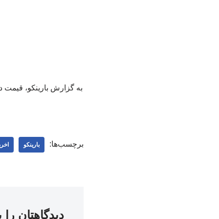
برچسب‌ها:
بارینکو
اخری
دیدگاهتان را 