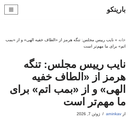
بارینکو
پرش
به
محتوا
خانه
»
نایب رییس مجلس: تنگه هرمز از «الطاف خفیه الهی» و از «بمب
اتم» برای ما مهم‌تر است
نایب رییس مجلس: تنگه
هرمز از «الطاف خفیه
الهی» و از «بمب اتم» برای
ما مهم‌تر است
از
aminkav
ژوئن 7, 2026