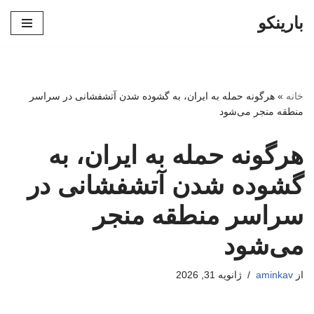
بارینکو
پرش
به
محتوا
خانه
»
هرگونه حمله به ایران، به گشوده شدن آتشفشانی در سراسر
منطقه منجر می‌شود
هرگونه حمله به ایران، به
گشوده شدن آتشفشانی در
سراسر منطقه منجر
می‌شود
از
aminkav
ژانویه 31, 2026