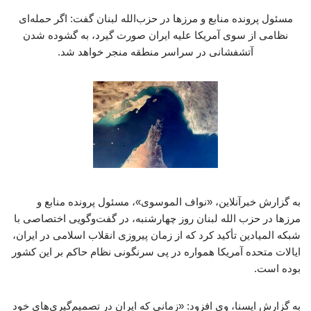
مسئول پرونده منابع و مرزها در حزب‌الله لبنان گفت: اگر حمله‌ای
نظامی از سوی آمریکا علیه ایران صورت گیرد، به گشوده شدن
آتشفشانی در سراسر منطقه منجر خواهد شد.
به گزارش خبرآنلاین، «نواف الموسوی»، مسئول پرونده منابع و
مرزها در حزب ‌الله لبنان روز چهارشنبه، در گفت‌وگویی اختصاصی با
شبکه المیادین تأکید کرد که از زمان پیروزی انقلاب اسلامی در ایران،
ایالات متحده آمریکا همواره در پی سرنگونی نظام حاکم بر این کشور
بوده است.
به گزارش ایسنا، وی افزود: «زمانی که ایران در تصمیم‌گیری‌های خود