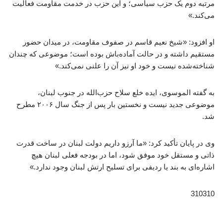
مرتبه دوم یک حزب سیاسی؛ و این حزب در خدمت مقاومت فعالیت
می‌کند.»
او افزود: «شیخ نعیم قاسم در صفوف مقاومت، در میدان حضور
مستقیم داشته و در حالت آماده‌باش بوده است؛ موضوعی که چندان
شناخته‌شده نیست و خود او نیز آن را علنی نمی‌کند.»
به گفته الموسوی، ایده خلع سلاح حزب‌الله در جنوب لبنان،
موضوعی جدید نیست و نخستین بار پس از جنگ سال ۲۰۰۶ مطرح
شد.
وی در پایان تأکید کرد: «ما آرزو داریم دولت لبنان در ساخت قدرت
ذاتی و مستقل خود موفق شود، اما در بودجه فعلی لبنان هیچ
اشاره‌ای به بند یا ردیفی برای تسلیح ارتش لبنان وجود ندارد.»
310310