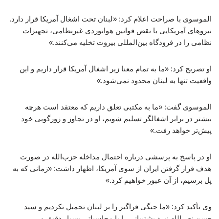
الموسوی با صراحت اعلام کرد: «لبنان تحت اشغال آمریکا قرار دارد.
نیروهای آمریکایی با نقض قوانین هوانوردی غیرنظامی، تجهیزات
نظامی را در فرودگاه بین‌المللی بیروت تخلیه می‌کنند.»
او تصریح کرد: «ما به تمام معنا زیر اشغال آمریکا قرار داریم و این
واقعیت تنها به لبنان محدود نمی‌شود.»
الموسوی گفت: «ما به مکتبی تعلق داریم که معتقد است هرچه
بیشتر در برابر اشغالگر تسلیم شویم، او در تجاوز و زورگویی خود
پیش‌تر خواهد رفت.»
او در پاسخ به پرسشی درباره احتمال مداخله حزب‌الله در صورت
هدف قرار گرفتن ایران از سوی آمریکا، اظهار داشت: «زمانی که به
پل برسیم، از آن عبور خواهیم کرد.»
وی تأکید کرد: «ما جنگی فراگیر را بر لبنان تحمیل نکردیم و سید
حسن نصرالله نبرد پشتیبانی را با محاسباتی بسیار دقیق و