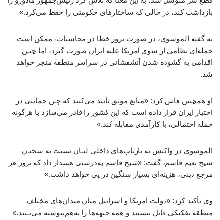
قطع سر متوسل شد؛ به این معنا که تلاش کرد رئیس‌جمهور مادورو را
بازداشت کند، در حالی که ساختارهای حکومتی را حفظ می‌کرد.»
به گفته الموسوی، در صورت بروز خطا در محاسبات، ممکن است
حمله‌ای نظامی از سوی آمریکا علیه ایران صورت گیرد، اما چنین
اقدامی به گشوده شدن آتشفشانی در سراسر منطقه منجر خواهد
شد.
او همچنین فاش کرد: «منابع موثق تأیید می‌کنند که چین حمایتی در
اختیار ایران قرار داده است که این کشور را قادر می‌سازد با هرگونه
حمله احتمالی، با کارآمدی مقابله کند.»
الموسوی در واکنش به بازتاب‌های داخلی لبنان نسبت به سخنان
شیخ نعیم قاسم، گفت: «شیخ قاسم به‌درستی هشدار داد که ترور هر
مرجع دینی، هزینه‌ای بسیار سنگین در پی خواهد داشت.»
وی تأکید کرد: «دولت آمریکا و اسرائیل میان میدان‌های مختلف
منطقه تفکیکی قائل نیستند و همه جبهه‌ها را به‌هم‌پیوسته می‌بینند.»