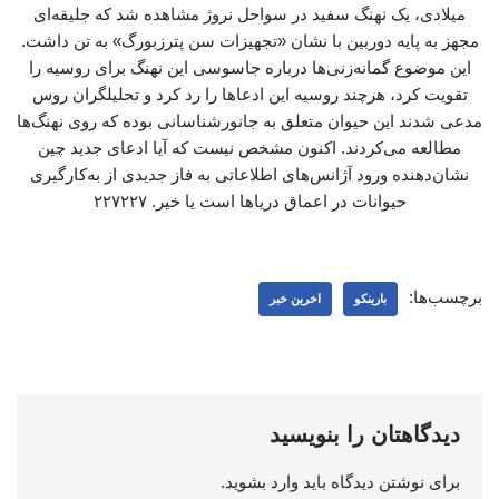
میلادی، یک نهنگ سفید در سواحل نروژ مشاهده شد که جلیقه‌ای
مجهز به پایه‌ دوربین با نشان «تجهیزات سن پترزبورگ» به تن داشت.
این موضوع گمانه‌زنی‌ها درباره جاسوسی این نهنگ برای روسیه را
تقویت کرد، هرچند روسیه این ادعاها را رد کرد و تحلیلگران روس
مدعی شدند این حیوان متعلق به جانورشناسانی بوده که روی نهنگ‌ها
مطالعه می‌کردند. اکنون مشخص نیست که آیا ادعای جدید چین
نشان‌دهنده ورود آژانس‌های اطلاعاتی به فاز جدیدی از به‌کارگیری
حیوانات در اعماق دریاها است یا خیر. ۲۲۷۲۲۷
برچسب‌ها:
بارینکو
اخرین خبر
دیدگاهتان را بنویسید
برای نوشتن دیدگاه باید
وارد بشوید
.