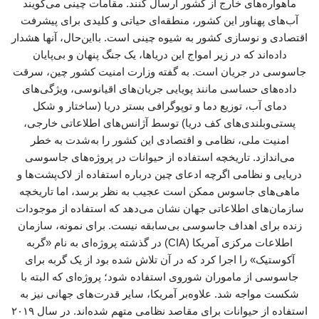
ماهواره‌های خارج از کشور ارسال کنند. مقامات چینی می‌گویند
آب‌های پهناور این کشور، منطقه‌ای حیاتی و کلیدی برای پیشرفت
اقتصادی و نوسازی کشور به شیوه چینی است. بااین‌حال، آنها هشدار
داده‌اند که در زیر امواج این دریاها، یک جنگ پنهان و بی‌پایان
جاسوسی در جریان است. به گفته وزارت امنیت کشور چین، سرقت
داده‌های حساسی مانند پویایی جریان‌های اقیانوسی، ویژگی‌های
دمای آب، توزیع دما و توپوگرافی بستر دریا (ساختار و شکل
پستی‌وبلندی‌های کف دریا) توسط آژانس‌های اطلاعاتی خارجی،
امنیت ملی، نظامی و اقتصادی این کشور را به‌شدت به خطر
می‌اندازد. تاریخچه استفاده از حیوانات در پروژه‌های جاسوسی
دریایی و نظامی اگرچه ادعای چین درباره استفاده از لاک‌پشت‌ها و
ماهی‌های جاسوس ممکن است عجیب به نظر برسد، اما تاریخچه
سازمان‌های اطلاعاتی جهان نشان می‌دهد که استفاده از موجودات
زنده برای اهداف جاسوسی بی‌سابقه نیست. برای نمونه، سازمان
اطلاعات مرکزی آمریکا (CIA) در گذشته پروژه‌ای به نام «گربه
آکوستیک» را اجرا کرد که در آن تلاش شده بود از یک گربه برای
جاسوسی از ماموران شوروی استفاده شود؛ پروژه‌ای که البته با
شکست مواجه شد. علاوه‌بر آمریکا، سایر قدرت‌های جهانی نیز به
استفاده از حیوانات برای مقاصد نظامی متهم شده‌اند. در سال ۲۰۱۹