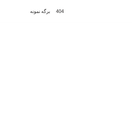
404
برگه نمونه