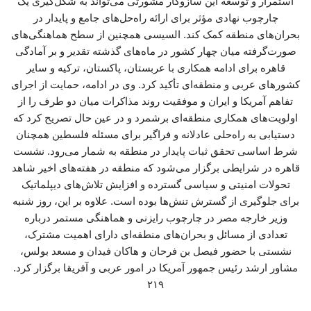
استمرار و توسعه این سازوکار مشورتی می‌تواند به شکل‌گیری یک
چارچوب نهادی مؤثر برای ارائه راه‌حل‌های جامع و پایدار در
بحران‌های منطقه کمک کند. السیسی همچنین از سطح هماهنگی‌های
صورت‌گرفته میان چهار کشور در ماه‌های گذشته تقدیر و بر آمادگی
قاهره برای ادامه همکاری با عربستان، پاکستان، ترکیه و سایر
کشورهای عربی و منطقه‌ای تأکید کرد. وی در ادامه، حمایت از اجرای
تفاهم آمریکا و ایران و موفقیت روند مذاکرات میان دو طرف را از
اولویت‌های همکاری منطقه‌ای برشمرد و در عین حال تصریح کرد که
دستیابی به راه‌حلی عادلانه و فراگیر برای مسئله فلسطین همچنان
شرط اساسی تحقق ثبات پایدار در منطقه به شمار می‌رود. نشست
قاهره در شرایطی برگزار می‌شود که منطقه در هفته‌های اخیر شاهد
تحولات امنیتی و سیاسی گسترده و افزایش تلاش‌های دیپلماتیک
برای جلوگیری از گسترش تنش‌ها بوده است. علاوه بر این، روز شنبه
وزیر خارجه مصر در چارچوب رایزنی و هماهنگی مستمر درباره
تعدادی از مسائل و بحران‌های منطقه‌ای دارای اهمیت مشترک،
نشستی با حضور فیصل بن فرحان و هاکان فیدان و مسعد بولس،
مشاور ارشد رئیس جمهور آمریکا در امور عربی و آفریقا برگزار کرد.
۲۱۹