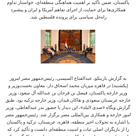
پاکستان، ضمن تأکید بر اهمیت هماهنگی منطقه‌ای، خواستار تداوم
همکاری‌ها برای حمایت از اجرای تفاهم آمریکا و ایران و پیشبرد
راه‌حل سیاسی برای پرونده فلسطین شد.
به گزارش بارینکو، عبدالفتاح السیسی، رئیس‌جمهور مصر امروز
(یکشنبه) در قاهره میزبان محمد اسحاق دار، معاون نخست‌وزیر و
وزیر خارجه پاکستان، فیصل بن فرحان بن عبدالله آل سعود، وزیر
خارجه عربستان سعودی و هاکان فیدان، وزیر خارجه ترکیه بود. طبق
گزارش وبگاه «صدی البلد»، این دیدار با حضور بدر عبدالعاطی، وزیر
امور خارجه و همکاری بین‌المللی مصر برگزار شد. رئیس‌جمهور مصر
با اشاره به تحولات اخیر منطقه، قاهره، عربستان، ترکیه و پاکستان
را از بازیگران اصلی ثبات و امنیت منطقه‌ای دانست و تأکید کرد که