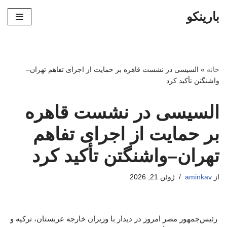
بارینکو
پرش
به
محتوا
خانه
»
السیسی در نشست قاهره بر حمایت از اجرای تفاهم تهران–
واشنگتن تأکید کرد
السیسی در نشست قاهره
بر حمایت از اجرای تفاهم
تهران–واشنگتن تأکید کرد
از
aminkav
ژوئن 21, 2026
رئیس‌جمهور مصر امروز در دیدار با وزیران خارجه عربستان، ترکیه و