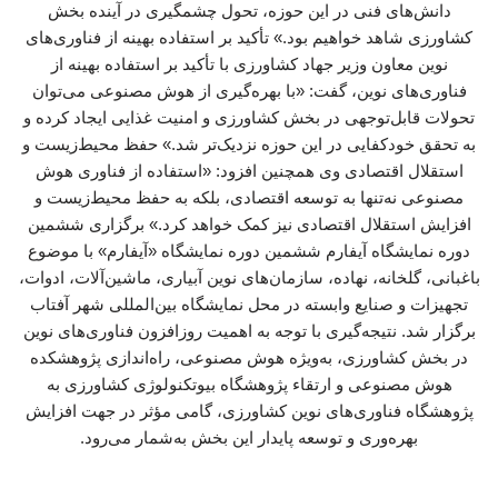
دانش‌های فنی در این حوزه، تحول چشمگیری در آینده بخش
کشاورزی شاهد خواهیم بود.» تأکید بر استفاده بهینه از فناوری‌های
نوین معاون وزیر جهاد کشاورزی با تأکید بر استفاده بهینه از
فناوری‌های نوین، گفت: «با بهره‌گیری از هوش مصنوعی می‌توان
تحولات قابل‌توجهی در بخش کشاورزی و امنیت غذایی ایجاد کرده و
به تحقق خودکفایی در این حوزه نزدیک‌تر شد.» حفظ محیط‌زیست و
استقلال اقتصادی وی همچنین افزود: «استفاده از فناوری هوش
مصنوعی نه‌تنها به توسعه اقتصادی، بلکه به حفظ محیط‌زیست و
افزایش استقلال اقتصادی نیز کمک خواهد کرد.» برگزاری ششمین
دوره نمایشگاه آیفارم ششمین دوره نمایشگاه «آیفارم» با موضوع
باغبانی، گلخانه، نهاده، سازمان‌های نوین آبیاری، ماشین‌آلات، ادوات،
تجهیزات و صنایع وابسته در محل نمایشگاه بین‌المللی شهر آفتاب
برگزار شد. نتیجه‌گیری با توجه به اهمیت روزافزون فناوری‌های نوین
در بخش کشاورزی، به‌ویژه هوش مصنوعی، راه‌اندازی پژوهشکده
هوش مصنوعی و ارتقاء پژوهشگاه بیوتکنولوژی کشاورزی به
پژوهشگاه فناوری‌های نوین کشاورزی، گامی مؤثر در جهت افزایش
بهره‌وری و توسعه پایدار این بخش به‌شمار می‌رود.