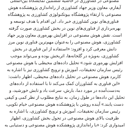
مصنوعی در کشاورزی در حاشیه ششمین نمایشگاه بین‌المللی
آیفارم، معاون وزیر جهاد کشاورزی از راه‌اندازی پژوهشکده هوش
مصنوعی با ارتقاء پژوهشگاه بیوتکنولوژی کشاورزی به پژوهشگاه
فناوری‌های نوین کشاورزی خبر داد. این اقدام با هدف توسعه و
بهره‌برداری از فناوری‌های نوین در بخش کشاورزی صورت گرفته
است. نقش هوش مصنوعی در افزایش بهره‌وری معاون وزیر جهاد
کشاورزی، هوش مصنوعی را به‌عنوان مهم‌ترین فناوری نوین مرز
دانش معرفی کرد و افزود: «استفاده از این فناوری در بخش
کشاورزی، به‌ویژه در گلخانه‌ها، اثربخش بوده و می‌تواند موجب
افزایش بهره‌وری شود.» تحلیل داده‌های محیطی با هوش مصنوعی
رئیس سازمان تحقیقات، آموزش و ترویج کشاورزی نیز با اشاره به
کاربرد هوش مصنوعی در تحلیل داده‌های محیطی، اظهار داشت:
«این فناوری به کشاورزان کمک می‌کند تا با استفاده از داده‌های
به‌دست‌آمده در مورد دما، بارش، سرعت باد و تابش خورشید، و
تحلیل این داده‌ها در طول زمان، به نتایج مطلوب از نظر کمی و کیفی
دست یابند.» آینده روشن با پژوهشکده هوش مصنوعی خیام نکویی،
رئیس سازمان تحقیقات، آموزش و ترویج کشاورزی، با اشاره به
ظرفیت بالای هوش مصنوعی در تحول بخش کشاورزی، اظهار
امیدواری کرد: «با راه‌اندازی پژوهشکده هوش مصنوعی و دستیابی به