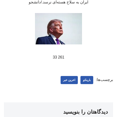
ایران به سلاح هسته‌ای نرسد./دانشجو
261 33
برچسب‌ها:
بارینکو
اخرین خبر
دیدگاهتان را بنویسید