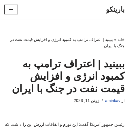
بارینکو
پرش
به
محتوا
خانه
»
ببینید | اعتراف ترامپ به کمبود انرژی و افزایش قیمت نفت در
جنگ با ایران
ببینید | اعتراف ترامپ به
کمبود انرژی و افزایش
قیمت نفت در جنگ با ایران
از
aminkav
ژوئن 11, 2026
رئیس جمهور آمریکا گفت: این تورم و اتفاقات ارزش این را داشت که