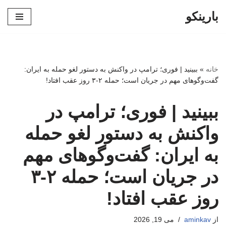
بارینکو
پرش
به
محتوا
خانه
»
ببینید | فوری؛ ترامپ در واکنش به دستور لغو حمله به ایران:
گفت‌وگوهای مهم در جریان است؛ حمله ۲-۳ روز عقب افتاد!
ببینید | فوری؛ ترامپ در
واکنش به دستور لغو حمله
به ایران: گفت‌وگوهای مهم
در جریان است؛ حمله ۲-۳
روز عقب افتاد!
از
aminkav
می 19, 2026