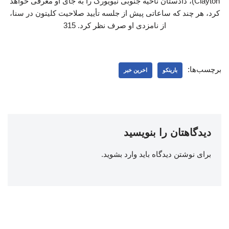
Clayton)، دادستان ناحیه جنوبی نیویورک را به جای او معرفی خواهد
کرد، هر چند که ساعاتی پیش از جلسه تأیید صلاحیت کلیتون در سنا،
از نامزدی او صرف نظر کرد. 315
برچسب‌ها:
بارینکو
اخرین خبر
دیدگاهتان را بنویسید
برای نوشتن دیدگاه باید
وارد بشوید
.