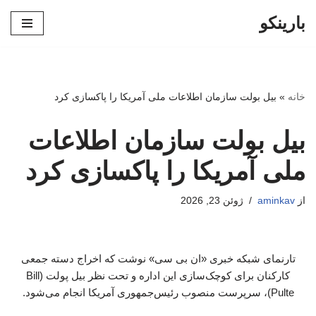
بارینکو
پرش
به
محتوا
خانه
»
بیل بولت سازمان اطلاعات ملی آمریکا را پاکسازی کرد
بیل بولت سازمان اطلاعات
ملی آمریکا را پاکسازی کرد
از
aminkav
ژوئن 23, 2026
تارنمای شبکه خبری «ان بی سی» نوشت که اخراج‌ دسته جمعی
کارکنان برای کوچک‌سازی این اداره و تحت نظر بیل پولت (Bill
Pulte)، سرپرست منصوب رئیس‌جمهوری آمریکا انجام می‌شود.