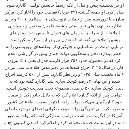
اواخر پنجشنبه پیش و قبل از آنکه رسماً جانشین تولسی گابارد شود،
صادر کرد. او جمعه گذشته (۲۹ خرداد) فعالیت خود را آغاز کرد. مرکز
مبارزه با تروریسم پس از حملات تروریستی ۱۱ سپتامبر ۲۰۰۱ و برای
نظارت بر تهدیدهای تروریستی و شبه‌نظامیان مظنون و جمع‌آوری
اطلاعات از سراسر سازمان های فدرال تأسیس شد. مقام های
پیشین اطلاعاتی گفته‌اند که تعدیل نیرو در این مرکز ممکن است
توانایی دولت در شناسایی و جلوگیری از توطئه‌های تروریستی را به
خطر بیندازد. دفتر پاسخگویی دولت چندی پیش در گزارشی اعلام
کرد که در مجموع، حدود ۲۵۶ هزار کارمند فدرال یعنی ۱۱٪ نیروی
کار، در سال ۲۰۲۵ اخراج شده‌اند. در دفتر مدیر اطلاعات ملی نیز در
۶ ماه نخست سال ۲۰۲۵ و زیر نظر گابارد، بیش از ۵۰۰ کارمند اخراج
شده و این نهاد ۳۰درصد کوچک سازی شد. گابارد گفته بود که به
دنبال کوچک سازی ۵۰ درصدی مجموعه تحت مدیریت خویش است.
ترامپ پس از آنکه گابارد اعلام کرد که به دلایل خانوادگی از سمت
خود کناره‌گیری می‌کند، پولت را به بالاترین سمت اطلاعاتی کشور
منصوب کرد. بی تجربگی پولت موجب نگرانی‌ اعضای دو حزب اصلی
آمریکا در کنگره شده است. ترامپ به تازگی گفته که پولت به طور
دائم در این سمت خدمت نخواهد کرد و اعلام کرد که جی کلیتون (Jay