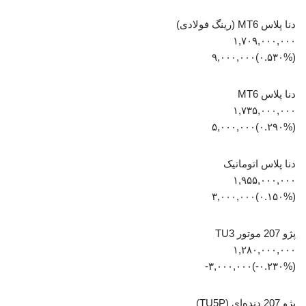
دنا پلاس MT6 (رینگ فولادی)
۱,۷۰۹,۰۰۰,۰۰۰
(‎۰.۵۳۰%‏)‎۹,۰۰۰,۰۰۰‏
دنا پلاس MT6
۱,۷۳۵,۰۰۰,۰۰۰
(‎۰.۲۹۰%‏)‎۵,۰۰۰,۰۰۰‏
دنا پلاس اتوماتیک
۱,۹۵۵,۰۰۰,۰۰۰
(‎۰.۱۵۰%‏)‎۳,۰۰۰,۰۰۰‏
پژو 207 موتور TU3
۱,۲۸۰,۰۰۰,۰۰۰
(‎-۰.۲۳۰%‏)‎-۳,۰۰۰,۰۰۰‏
پژو 207 دنده‌ای (TU5P)