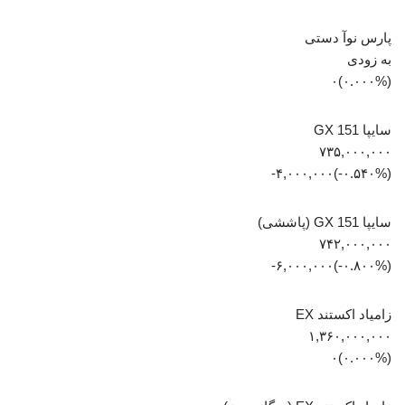
پارس نوآ دستی
به زودی
(۰.۰۰۰%)۰
سایپا 151 GX
۷۳۵,۰۰۰,۰۰۰
(‎-۰.۵۴۰%‏)‎-۴,۰۰۰,۰۰۰‏
سایپا 151 GX (پاششی)
۷۴۲,۰۰۰,۰۰۰
(‎-۰.۸۰۰%‏)‎-۶,۰۰۰,۰۰۰‏
زامیاد اکستند EX
۱,۳۶۰,۰۰۰,۰۰۰
(۰.۰۰۰%)۰