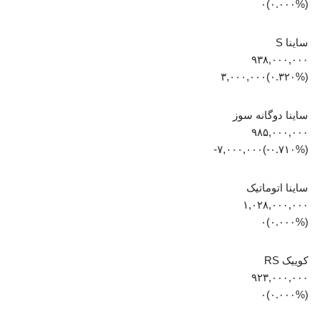
(۰.۰۰۰%)۰
ساینا S
۹۳۸,۰۰۰,۰۰۰
(‎۰.۳۲۰%‏)‎۳,۰۰۰,۰۰۰‏
ساینا دوگانه سوز
۹۸۵,۰۰۰,۰۰۰
(‎-۰.۷۱۰%‏)‎-۷,۰۰۰,۰۰۰‏
ساینا اتوماتیک
۱,۰۲۸,۰۰۰,۰۰۰
(۰.۰۰۰%)۰
کوییک RS
۹۲۳,۰۰۰,۰۰۰
(۰.۰۰۰%)۰