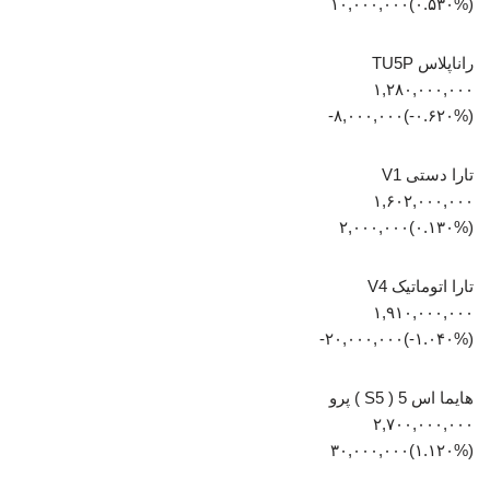
(‎۰.۵۳۰%‏)‎۱۰,۰۰۰,۰۰۰‏
راناپلاس TU5P
۱,۲۸۰,۰۰۰,۰۰۰
(‎-۰.۶۲۰%‏)‎-۸,۰۰۰,۰۰۰‏
تارا دستی V1
۱,۶۰۲,۰۰۰,۰۰۰
(‎۰.۱۳۰%‏)‎۲,۰۰۰,۰۰۰‏
تارا اتوماتیک V4
۱,۹۱۰,۰۰۰,۰۰۰
(‎-۱.۰۴۰%‏)‎-۲۰,۰۰۰,۰۰۰‏
هایما اس 5 ( S5 ) پرو
۲,۷۰۰,۰۰۰,۰۰۰
(‎۱.۱۲۰%‏)‎۳۰,۰۰۰,۰۰۰‏