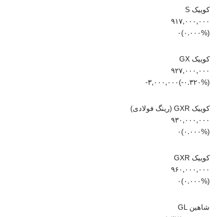
کوییک S
۹۱۷,۰۰۰,۰۰۰
(۰.۰۰۰%)۰
کوییک GX
۹۲۷,۰۰۰,۰۰۰
(‎-۰.۳۲۰%‏)‎-۳,۰۰۰,۰۰۰‏
کوییک GXR (رینگ فولادی)
۹۳۰,۰۰۰,۰۰۰
(۰.۰۰۰%)۰
کوییک GXR
۹۶۰,۰۰۰,۰۰۰
(۰.۰۰۰%)۰
شاهین GL