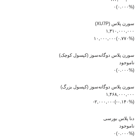
(۰.۰۰۰%)۰
سورن پلاس (XU7P)
۱,۳۱۰,۰۰۰,۰۰۰
(‎۰.۷۷۰%‏)‎۱۰,۰۰۰,۰۰۰‏
سورن پلاس دوگانه‌سوز (کپسول کوچک)
ناموجود
(۰.۰۰۰%)۰
سورن پلاس دوگانه‌سوز (کپسول بزرگ)
۱,۴۶۸,۰۰۰,۰۰۰
(‎-۰.۱۴۰%‏)‎-۲,۰۰۰,۰۰۰‏
دنا پلاس بورسی
ناموجود
(۰.۰۰۰%)۰