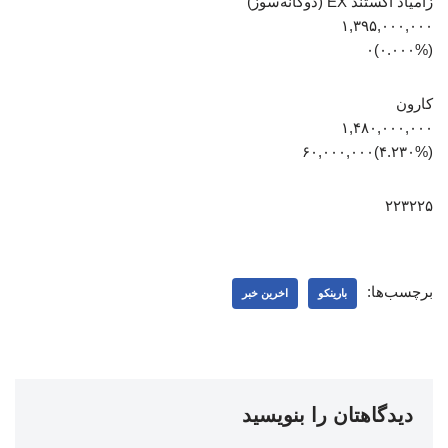
زامیاد اکستند EX (دوگانه‌سوز)
۱,۳۹۵,۰۰۰,۰۰۰
(۰.۰۰۰%)۰
کارون
۱,۴۸۰,۰۰۰,۰۰۰
(‎۴.۲۳۰%‏)‎۶۰,۰۰۰,۰۰۰‏
۲۲۳۲۲۵
برچسب‌ها:
بارینکو
اخرین خبر
دیدگاهتان را بنویسید