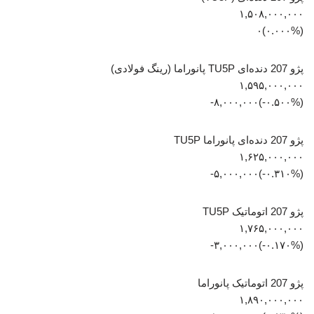
۱,۵۰۸,۰۰۰,۰۰۰
(۰.۰۰۰%)۰
پژو 207 دنده‌ای TU5P پانوراما (رینگ فولادی)
۱,۵۹۵,۰۰۰,۰۰۰
(‎-۰.۵۰۰%‏)‎-۸,۰۰۰,۰۰۰‏
پژو 207 دنده‌ای پانوراما TU5P
۱,۶۲۵,۰۰۰,۰۰۰
(‎-۰.۳۱۰%‏)‎-۵,۰۰۰,۰۰۰‏
پژو 207 اتوماتیک TU5P
۱,۷۶۵,۰۰۰,۰۰۰
(‎-۰.۱۷۰%‏)‎-۳,۰۰۰,۰۰۰‏
پژو 207 اتوماتیک پانوراما
۱,۸۹۰,۰۰۰,۰۰۰