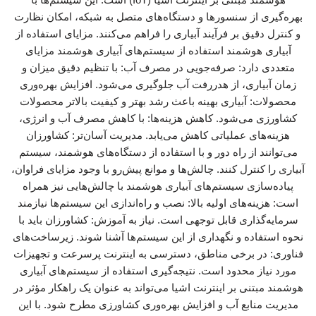
بهره‌گیری از سنسورها و دستگاه‌های متصل به شبکه، امکان نظارت
و کنترل دقیق بر فرآیند آبیاری را فراهم می‌کنند. مزایای استفاده از
آبیاری هوشمند استفاده از سیستم‌های آبیاری هوشمند مزایای
متعددی دارد: صرفه‌جویی در مصرف آب: با تنظیم دقیق میزان و
زمان آبیاری، از هدررفت آب جلوگیری می‌شود. افزایش بهره‌وری
محصولات: آبیاری بهینه باعث رشد بهتر و کیفیت بالاتر محصولات
کشاورزی می‌شود. کاهش هزینه‌ها: با کاهش مصرف آب و انرژی،
هزینه‌های عملیاتی کاهش می‌یابد. مدیریت آسان‌تر: کشاورزان
می‌توانند از راه دور و با استفاده از دستگاه‌های هوشمند، سیستم
آبیاری را کنترل کنند. چالش‌ها و موانع پیش‌رو با وجود مزایای فراوان،
پیاده‌سازی سیستم‌های آبیاری هوشمند با چالش‌هایی نیز همراه
است: هزینه‌های اولیه بالا: نصب و راه‌اندازی این سیستم‌ها نیازمند
سرمایه‌گذاری قابل توجهی است. نیاز به آموزش: کشاورزان باید با
نحوه استفاده و نگهداری از این سیستم‌ها آشنا شوند. زیرساخت‌های
فناوری: در برخی مناطق، دسترسی به اینترنت پرسرعت و تجهیزات
مورد نیاز محدود است. نتیجه‌گیری استفاده از سیستم‌های آبیاری
هوشمند مبتنی بر اینترنت اشیا می‌تواند به عنوان یک راهکار مؤثر در
مدیریت منابع آب و افزایش بهره‌وری کشاورزی مطرح شود. با این