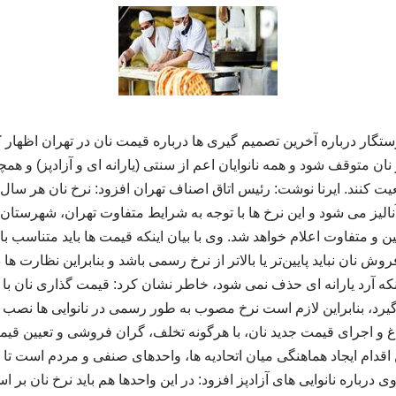
ستگار درباره آخرین تصمیم گیری ها درباره قیمت نان در تهران اظهار 
نان متوقف شود و همه نانوایان اعم از سنتی (یارانه ای و آزادپز) و همچن
کنند. ایرنا نوشت: رئیس اتاق اصناف تهران افزود: نرخ نان هر سال از
یز می شود و این نرخ‌ ها با توجه به شرایط متفاوت تهران، شهرستان‌ ها
ن و متفاوت اعلام خواهد شد. وی با بیان اینکه قیمت‌ ها باید متناسب با 
نان نباید پایین‌تر یا بالاتر از نرخ رسمی باشد و بنابراین نظارت‌ ها 
ینکه آرد یارانه‌ ای حذف نمی‌ شود، خاطر نشان کرد: قیمت‌ گذاری نان با 
گیرد، بنابراین لازم است نرخ مصوب به‌ طور رسمی در نانوایی‌ ها نصب
اغ و اجرای قیمت جدید نان، با هرگونه تخلف، گران‌ فروشی و تعیین قی
اقدام ایجاد هماهنگی میان اتحادیه‌ ها، واحدهای صنفی و مردم است 
 درباره نانوایی‌ های آزادپز افزود: در این واحدها هم باید نرخ نان