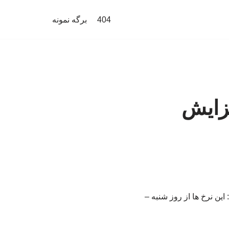
404
برگه نمونه
فزایش
 این نرخ ها از روز شنبه –