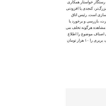
. رستگار خواستار همکاری
گ‌تر، کنجدی یا افزودنی‌
‌ سازی است. رئیس اتاق
رت، بازرسی و برخورد با
ت مشاهده هرگونه تخلف می‌
بی یا سایت بازرسی اتاق اصناف موضوع را اطلاع
دهند. روز گذشته کارگروه آرد و نان اتاق اصناف ایران نیز قیمت هر عدد نان لواش را ۲۷۰۰ تومان، بربری را ۱۰ هزار تومان