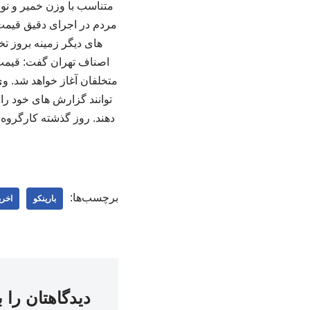
متناسب با وزن خمیر و نوع
مردم در اجرای دقیق قیمت 
های دیگر زمینه بروز تخ
اصناف تهران گفت: قیمت ج
متخلفان آغاز خواهد شد. وی
برچسب‌ها:
بارینکو
اخری
دیدگاهتان را 