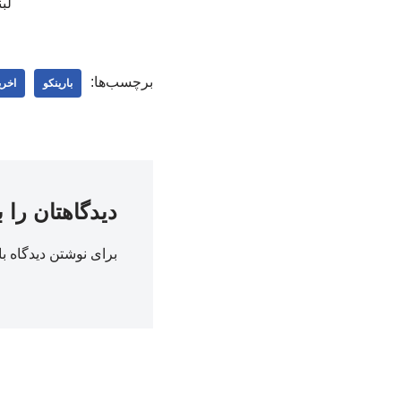
لب
برچسب‌ها:
بارینکو
اخری
دیدگاهتان را 
برای نوشتن دیدگاه با