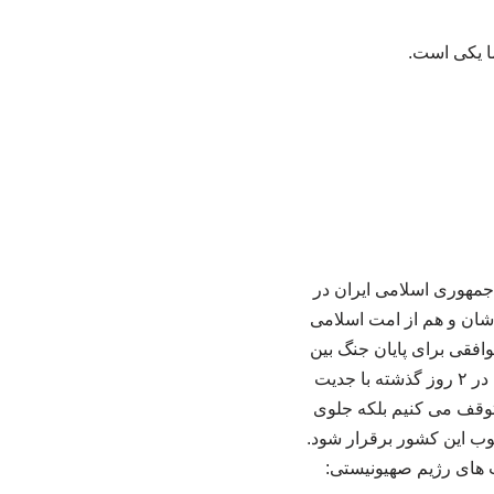
ا یکی است.
جمهوری اسلامی ایران در
‌شان و هم از امت اسلامی
وافقی برای پایان جنگ بین
ایران و امریکا شکل بگیرد شامل توقف حملات در همه جبهه ها به ویژه لبنان خواهد بود. او افزود: در ۲ روز گذشته با جدیت
 متوقف می کنیم بلکه جلوی
وب این کشور برقرار شود.
 های رژیم صهیونیستی: