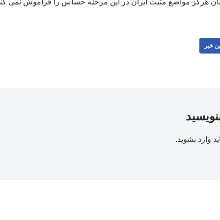
نان هرگز مواضع مثبت ایران در این مرحله حساس را فراموش نمی کند
ن خبر
بنویسید
ید
وارد بشوید
.