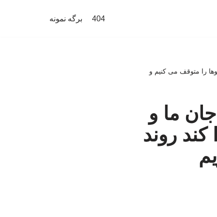
404
برگه نمونه
وها را متوقف می کنیم و
ان ما و
کند روند
یم