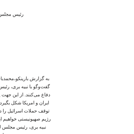
رئیس مجلس ج
به گزارش بارینکو،محمدبا
گفت‌وگو با نبیه بری، رئی
دفاع می‌کنند. از این جهت 
توقف حملات اسرائیل را دنب
رژیم صهیونیستی خواهیم ای
نبیه بری، رئیس مجلس ل