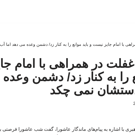
اهی با امام جایز نیست و باید موانع را به کنار زد/ دشمن وعده می دهد اما آ
غفلت در همراهی با امام جا
ع را به کنار زد/ دشمن وعده
دستشان نمی چکد
بری با اشاره به پیام‌های ماندگار عاشورا، گفت شب عاشورا فرصتی ب