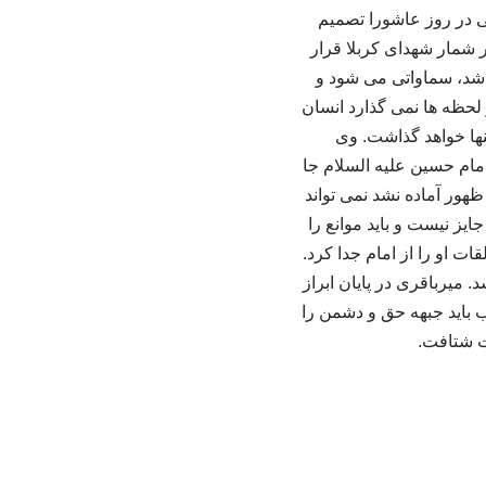
ی در روز عاشورا تصمیم
ر شمار شهدای کربلا قرار
 شد، سماواتی می شود و
لحظه ها نمی گذارد انسان
تنها خواهد گذاشت. وی
امام حسین علیه السلام جا
ظهور آماده نشد نمی تواند
ایز نیست و باید موانع را
قات او را از امام جدا کرد.
 میرباقری در پایان ابراز
باید جبهه حق و دشمن را
ت شتافت.