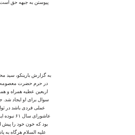
پیوستن به جبهه حق است و 
به گزارش بارینکو، سید مح
در حرم حضرت معصومه (س)
اربعین عطیه همراه و همق
سوال برای او ایجاد شد. ج
عملی فردی باشد در ثوا
عاشورای س
بود که خون خود را پیش ا
علیه السلام هرگاه به یا