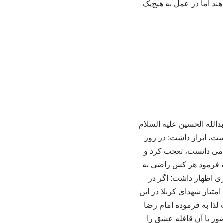
ند اما در عمل به هیچ‌یک
الله الحسین علیه السلام
ت، ابراز داشت: در روز
ا می دانست، تعجب کرد و
 که فرمود هر کس راضی به
ی اظهار داشت: اگر در
م. امتیاز شهدای کربلا در این
لذا به فرموده امام رضا
ضور با آن قافله عشق را