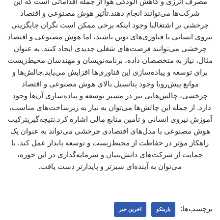
مصرف انرژی و کاهش آلودگی هوا از جمله اقداماتی است که این
شرکت‌ها می‌توانند انجام دهند.تأثیر هوش مصنوعی و اقتصاد
چرخشی بر اشتغالبا وجود اینکه برخی ممکن است نگران جایگزینی
نیروی انسانی با فناوری‌های نوین باشند، اما هوش مصنوعی و اقتصاد
چرخشی می‌توانند فرصت‌های شغلی جدیدی ایجاد کنند. به عنوان
مثال، نیاز به متخصصان داده، برنامه‌نویسان و مهندسان محیط‌زیست
برای توسعه و پیاده‌سازی این فناوری‌ها افزایش می‌یابد.چالش‌ها و
موانع پیش‌روبا وجود پتانسیل بالای هوش مصنوعی و اقتصاد
چرخشی، چالش‌هایی نیز در مسیر توسعه و پیاده‌سازی آن‌ها وجود
دارد. از جمله این چالش‌ها می‌توان به نیاز به زیرساخت‌های مناسب،
آموزش نیروی انسانی و تأمین منابع مالی اشاره کرد.نتیجه‌گیریترکیب
هوش مصنوعی با مدل‌های اقتصادی چرخشی می‌تواند به عنوان یک
راهکار مؤثر در حفاظت از محیط‌زیست و توسعه پایدار عمل کند. با
حمایت از شرکت‌های دانش‌بنیان و سرمایه‌گذاری در این حوزه،
می‌توان به آینده‌ای سبزتر و پایدارتر دست یافت.
برچسب‌ها:
بارینکو
اخرین خبر