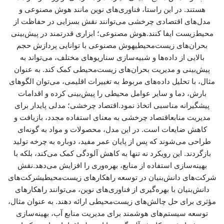
هستند. در این راستا، فناوری‌های نوین مانند هوش مصنوعی و
مدل‌های اقتصادی چرخشی می‌توانند نقش بسزایی در حفاظت از
محیط‌زیست ایفا کنند.هوش مصنوعی؛ ابزاری قدرتمند در پیش‌بینی
بحران‌های زیست‌محیطیهوش مصنوعی با توانایی پردازش حجم
بالایی از داده‌ها و شبیه‌سازی سناریوهای مختلف، می‌تواند به
پیش‌بینی و مدیریت بحران‌های زیست‌محیطی کمک کند. به عنوان
مثال، با تحلیل داده‌های مربوط به تغییرات اقلیمی، می‌توان الگوهای
بارش، دما و سایر عوامل محیطی را پیش‌بینی کرده و اقدامات
پیشگیرانه مناسبی اتخاذ نمود.اقتصاد چرخشی؛ مدلی پایدار برای
مدیریت منابعاقتصاد چرخشی به معنای استفاده مجدد، بازیافت و
کاهش ضایعات است. در این مدل، محصولات و مواد به گونه‌ای
طراحی می‌شوند که پس از پایان عمر مفید، دوباره به چرخه تولید
بازگردند. این رویکرد نه تنها به کاهش آلودگی کمک می‌کند، بلکه با
بهینه‌سازی استفاده از منابع، بهره‌وری را افزایش می‌دهد.نقش
شرکت‌های دانش‌بنیان در توسعه راهکارهای زیست‌محیطیشرکت‌های
دانش‌بنیان با بهره‌گیری از فناوری‌های نوین، می‌توانند راهکارهای
مؤثری برای حل چالش‌های زیست‌محیطی ارائه دهند. به عنوان مثال،
توسعه سیستم‌های هوشمند برای مدیریت منابع آب، بهینه‌سازی